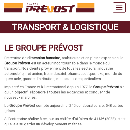
TRANSPORT & LOGISTIQUE
LE GROUPE PRÉVOST
Entreprise de
dimension humaine
, ambitieuse et en pleine expansion, le
Groupe Prévost
est un acteur incontournable dans le monde du
transport. Nos clients proviennent de tous les secteurs : industrie
automobile, fret aérien, fret industriel, pharmaceutique, luxe, monde du
spectacle, grande distribution, mais aussi des particuliers.
Implanté en France et à l’international depuis 1977, le
Groupe Prévost
n’a
qu’un objectif : répondre à toutes les exigences et conquérir de
nouveaux marchés.
Le
Groupe Prévost
compte aujourd'hui 245 collaborateurs et 548 cartes
grises.
Si l'entreprise réalise à ce jour un chiffre d'affaires de 41 M€ (2022), c'est
qu'elle a su garder un développement maîtrisé.