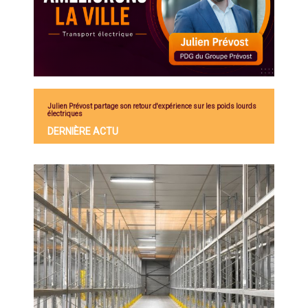
Julien Prévost partage son retour d'expérience sur les poids lourds
électriques
DERNIÈRE ACTU